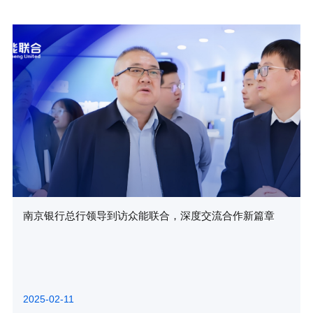
南京银行总行领导到访众能联合，深度交流合作新篇章
2025-02-11