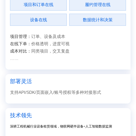
项目和订单在线
履约管理在线
设备在线
数据统计和决策
项目管理：
订单、设备及成本
在线下单：
价格透明，进度可视
成本对比：
同类项目，交叉复盘
……
部署灵活
支持API/SDK/页面嵌入/账号授权等多种对接形式
技术领先
深耕工程机械行业设备租赁领域，物联网硬件设备+人工智能数据监测