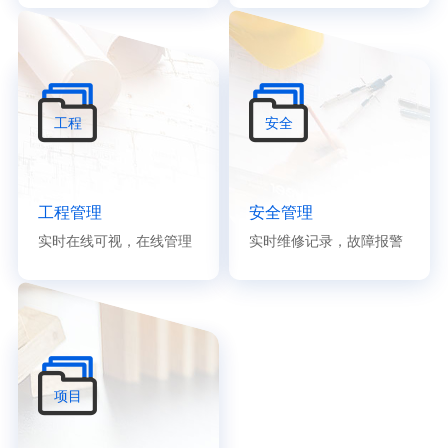
工程
安全
工程管理
安全管理
实时在线可视，在线管理
实时维修记录，故障报警
项目