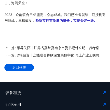
击，海阔天空！
2023，众能联合目标坚定，众志成城。我们已准备就绪，迎接机遇
与挑战，厚积薄发，
坚决实行有质量的增长，实现关键一跃。
上一篇: 领导关怀丨江苏省委常委南京市委书记韩立明一行考察调
研众能联合
下一篇: D轮融资丨众能联合将纵深发展数字化 再上产业互联网新
台阶
返回列表
设备租赁
行业应用