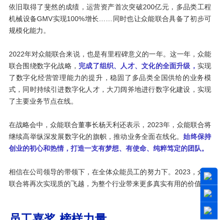
依旧取得了斐然的成绩，运营资产首次突破200亿元，多品类工程
机械设备GMV实现100%增长……同时也让众能联合具备了初步可
规模化能力。
2022年对众能联合来说，也是有里程碑意义的一年。这一年，众能
联合围绕数字化战略，
完成了组织、人才、文化的全面升级，
实现
了数字化经营管理能力的提升，稳固了多品类全国供给的业务模
式，同时持续引进数字化人才，大刀阔斧地进行数字化建设，实现
了主要业务节点在线。
在战略会中，众能联合董事长杨天利还表示，2023年，众能联合将
继续高举纵深发展数字化的旗帜，推动业务全面在线化。
始终保持
创业的初心和热情，打造一支有梦想、有使命、纯粹笃定的团队。
相信在公司领导的带领下，在全体众能员工的努力下。2023，众能
联合将再次实现质的飞越，为整个行业带来更多真实有用的价值。
榜样力量
员工嘉奖