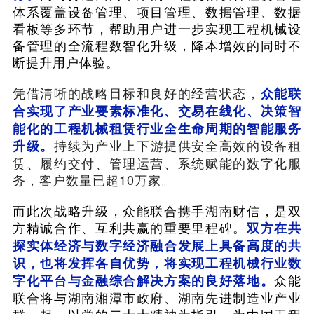
体系覆盖设备管理、项目管理、数据管理、数据
看板等多环节，帮助用户进一步实现工程机械设
备管理的全流程数智化升级，降本增效的同时不
断提升用户体验。
凭借清晰的战略目标和良好的经营状态，
众能联
合实现了产业要素标准化、交易在线化、决策智
能化的工程机械租赁行业全生命周期的智能服务
持续为产业上下游提供安全高效的设备租
升级。
赁、履约交付、管理运营、系统赋能的数字化服
务，客户数量已超10万家。
而此次战略升级，众能联合携手湖南财信，是双
方精诚合作、互利共赢的重要里程碑。
双方在共
探实体经济与数字经济融合发展上具备高度的共
识，也将发挥各自优势，将实现工程机械行业数
众能
字化平台与金融综合解决方案的良好落地。
联合将与湖南湘潭市政府、湖南先进制造业产业
群一起，以党的二十大精神为指引，为中国工程