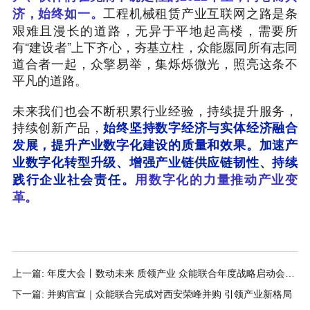
工程机械租赁产业互联网之路是条
济，始终如一。
艰难且漫长的道路，无异于平地起高楼，需要所
有“建设者”上下齐心，夯基立柱，众能愿同所有志同
道合者一起，众擎易举，集烁烁微光，照亮这条不
平凡的道路。
未来我们也会不断积累行业经验，持续提升服务，
持续创新产品，
始终坚持数字经济与实体经济融合
发展，提升产业数字化建设的质量和效果。加速产
业数字化转型升级、增强产业链供应链韧性、持续
践行企业社会责任。
用数字化的力量推动产业变
革。
上一篇: 年度大会丨数动未来 质领产业 众能联合年度战略启动会圆
满落幕
下一篇: 并购官宣｜众能联合完成对西安荣峰并购 引领产业新格局