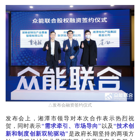
△发布会融资签约仪式
发布会上，湘潭市领导对本次合作表示热烈祝
贺，同时表示
以及
“需求牵引、市场导向”
“技术创
是政府长期坚持的两项方
新和制度创新双轮驱动”