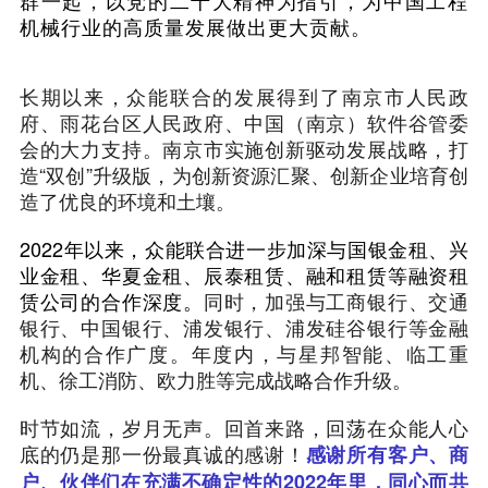
机械行业的高质量发展做出更大贡献。
长期以来，众能联合的发展得到了南京市人民政
府、雨花台区人民政府、中国（南京）软件谷管委
会的大力支持。南京市实施创新驱动发展战略，打
造“双创”升级版，为创新资源汇聚、创新企业培育创
造了优良的环境和土壤。
2022年以来，众能联合进一步加深与国银金租、兴
业金租、华夏金租、辰泰租赁、融和租赁等融资租
赁公司的合作深度。
同时，加强与工商银行、交通
银行、中国银行、浦发银行、浦发硅谷银行等金融
机构的合作广度。年度内，与星邦智能、临工重
机、徐工消防、欧力胜等完成战略合作升级。
时节如流，岁月无声。回首来路，回荡在众能人心
底的仍是那一份最真诚的感谢！
感谢所有客户、商
户、伙伴们在充满不确定性的2022年里，同心而共