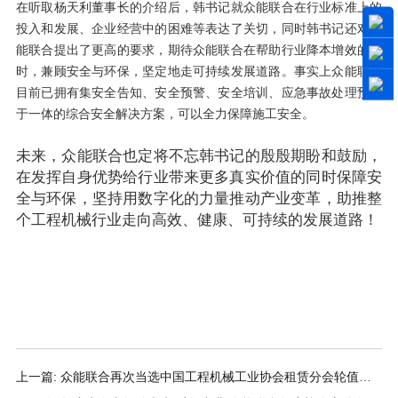
在听取杨天利董事长的介绍后，韩书记就众能联合在行业标准上的
投入和发展、企业经营中的困难等表达了关切，同时韩书记还对众
能联合提出了更高的要求，期待众能联合在帮助行业降本增效的同
时，兼顾安全与环保，坚定地走可持续发展道路。事实上众能联合
目前已拥有集安全告知、安全预警、安全培训、应急事故处理预案
于一体的综合安全解决方案，可以全力保障施工安全。
未来，众能联合也定将不忘韩书记的殷殷期盼和鼓励，
在发挥自身优势给行业带来更多真实价值的同时保障安
全与环保，坚持用数字化的力量推动产业变革，助推整
个工程机械行业走向高效、健康、可持续的发展道路！
上一篇: 众能联合再次当选中国工程机械工业协会租赁分会轮值会