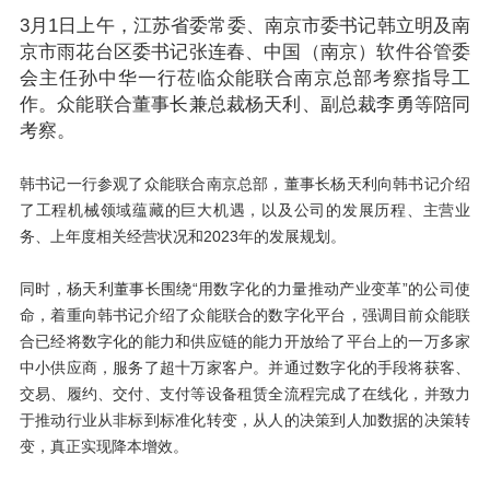
3月1日上午，江苏省委常委、南京市委书记韩立明及南
京市雨花台区委书记张连春、中国（南京）软件谷管委
会主任孙中华一行莅临众能联合南京总部考察指导工
作。众能联合董事长兼总裁杨天利、副总裁李勇等陪同
考察。
韩书记一行参观了众能联合南京总部，董事长杨天利向韩书记介绍
了工程机械领域蕴藏的巨大机遇，以及公司的发展历程、主营业
务、上年度相关经营状况和2023年的发展规划。
同时，杨天利董事长围绕“用数字化的力量推动产业变革”的公司使
命，着重向韩书记介绍了众能联合的数字化平台，强调目前众能联
合已经将数字化的能力和供应链的能力开放给了平台上的一万多家
中小供应商，服务了超十万家客户。并通过数字化的手段将获客、
交易、履约、交付、支付等设备租赁全流程完成了在线化，并致力
于推动行业从非标到标准化转变，从人的决策到人加数据的决策转
变，真正实现降本增效。