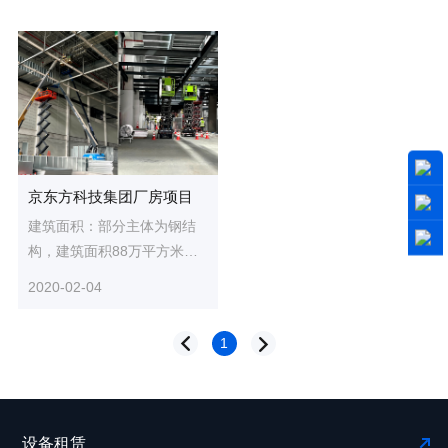
京东方科技集团厂房项目
建筑面积：部分主体为钢结
构，建筑面积88万平方米层
高层数：4层总投资额：400
2020-02-04
亿 作业类型：通风/消防/水
电/...
1
设备租赁