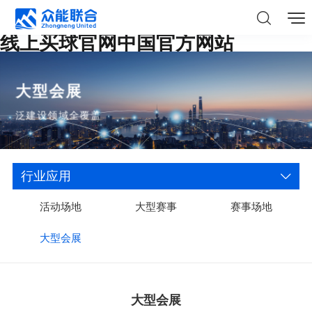
线上买球官网中国官方网站
大型会展
泛建设领域全覆盖
行业应用
活动场地
大型赛事
赛事场地
大型会展
大型会展