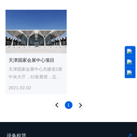
天津国家会展中心项目
天津国家会展中心共建造2座
中央大厅，32座展馆，总建
筑面积138万平方米，层高最
2021-02-02
高达40米。面对项目体量
大、...
1
设备租赁