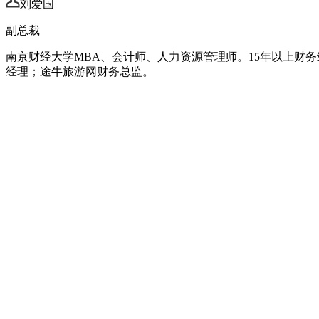
刘爱国
副总裁
南京财经大学MBA、会计师、人力资源管理师。15年以上财
经理；途牛旅游网财务总监。